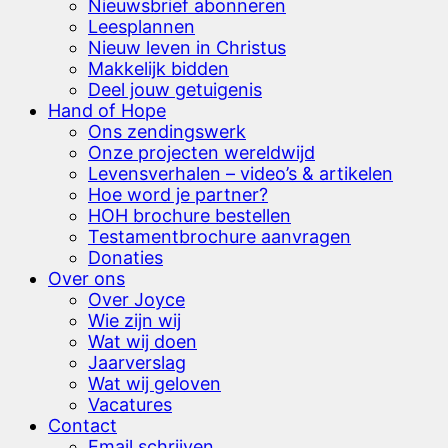
Nieuwsbrief abonneren
Leesplannen
Nieuw leven in Christus
Makkelijk bidden
Deel jouw getuigenis
Hand of Hope
Ons zendingswerk
Onze projecten wereldwijd
Levensverhalen – video’s & artikelen
Hoe word je partner?
HOH brochure bestellen
Testamentbrochure aanvragen
Donaties
Over ons
Over Joyce
Wie zijn wij
Wat wij doen
Jaarverslag
Wat wij geloven
Vacatures
Contact
Email schrijven