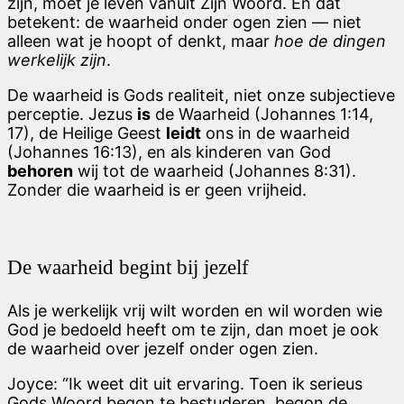
zijn, moet je leven vanuit Zijn Woord. En dat
betekent: de waarheid onder ogen zien — niet
alleen wat je hoopt of denkt, maar
hoe de dingen
werkelijk zijn
.
De waarheid is Gods realiteit, niet onze subjectieve
perceptie. Jezus
is
de Waarheid (Johannes 1:14,
17), de Heilige Geest
leidt
ons in de waarheid
(Johannes 16:13), en als kinderen van God
behoren
wij tot de waarheid (Johannes 8:31).
Zonder die waarheid is er geen vrijheid.
De waarheid begint bij jezelf
Als je werkelijk vrij wilt worden en wil worden wie
God je bedoeld heeft om te zijn, dan moet je ook
de waarheid over jezelf onder ogen zien.
Joyce: “Ik weet dit uit ervaring. Toen ik serieus
Gods Woord begon te bestuderen, begon de