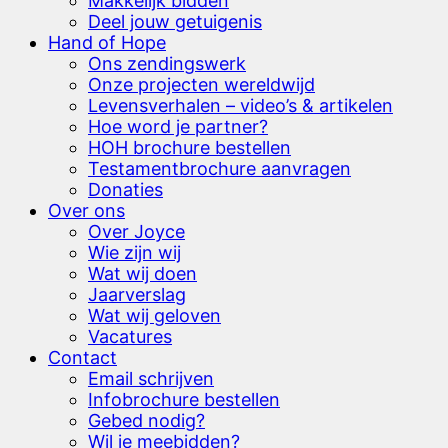
Makkelijk bidden
Deel jouw getuigenis
Hand of Hope
Ons zendingswerk
Onze projecten wereldwijd
Levensverhalen – video’s & artikelen
Hoe word je partner?
HOH brochure bestellen
Testamentbrochure aanvragen
Donaties
Over ons
Over Joyce
Wie zijn wij
Wat wij doen
Jaarverslag
Wat wij geloven
Vacatures
Contact
Email schrijven
Infobrochure bestellen
Gebed nodig?
Wil je meebidden?