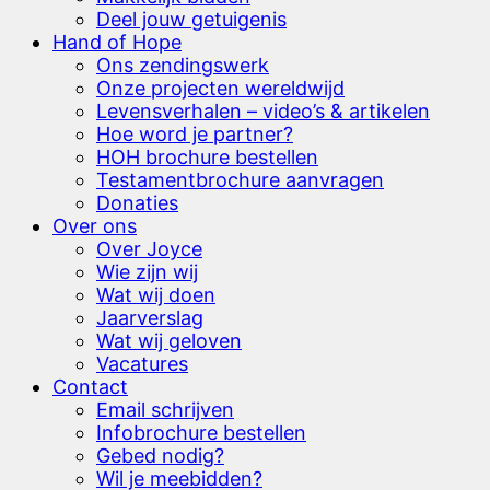
Deel jouw getuigenis
Hand of Hope
Ons zendingswerk
Onze projecten wereldwijd
Levensverhalen – video’s & artikelen
Hoe word je partner?
HOH brochure bestellen
Testamentbrochure aanvragen
Donaties
Over ons
Over Joyce
Wie zijn wij
Wat wij doen
Jaarverslag
Wat wij geloven
Vacatures
Contact
Email schrijven
Infobrochure bestellen
Gebed nodig?
Wil je meebidden?