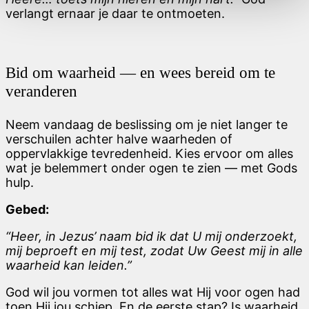
verlangt ernaar je daar te ontmoeten.
Bid om waarheid — en wees bereid om te
veranderen
Neem vandaag de beslissing om je niet langer te
verschuilen achter halve waarheden of
oppervlakkige tevredenheid. Kies ervoor om alles
wat je belemmert onder ogen te zien — met Gods
hulp.
Gebed:
“Heer, in Jezus’ naam bid ik dat U mij onderzoekt,
mij beproeft en mij test, zodat Uw Geest mij in alle
waarheid kan leiden.”
God wil jou vormen tot alles wat Hij voor ogen had
toen Hij jou schiep. En de eerste stap? Is waarheid.