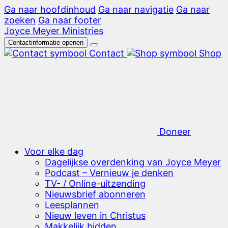
Ga naar hoofdinhoud
Ga naar navigatie
Ga naar
zoeken
Ga naar footer
Joyce Meyer Ministries
Contactinformatie openen
Contact
Shop
Doneer
Voor elke dag
Dagelijkse overdenking van Joyce Meyer
Podcast – Vernieuw je denken
TV- / Online-uitzending
Nieuwsbrief abonneren
Leesplannen
Nieuw leven in Christus
Makkelijk bidden