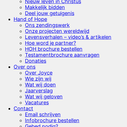
Nieuw leven in Christus
Makkelijk bidden
Deel jouw getuigenis
Hand of Hope
Ons zendingswerk
Onze projecten wereldwijd
Levensverhalen – video’s & artikelen
Hoe word je partner?
HOH brochure bestellen
Testamentbrochure aanvragen
Donaties
Over ons
Over Joyce
Wie zijn wij
Wat wij doen
Jaarverslag
Wat wij geloven
Vacatures
Contact
Email schrijven
Infobrochure bestellen
Gebed nodig?