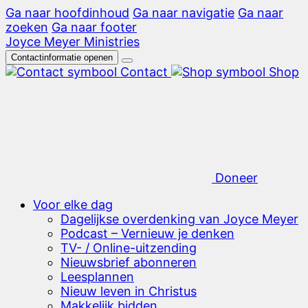
Ga naar hoofdinhoud
Ga naar navigatie
Ga naar
zoeken
Ga naar footer
Joyce Meyer Ministries
Contactinformatie openen
Contact
Shop
Doneer
Voor elke dag
Dagelijkse overdenking van Joyce Meyer
Podcast – Vernieuw je denken
TV- / Online-uitzending
Nieuwsbrief abonneren
Leesplannen
Nieuw leven in Christus
Makkelijk bidden