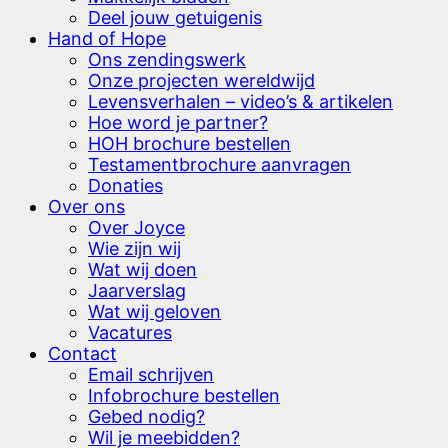
Deel jouw getuigenis
Hand of Hope
Ons zendingswerk
Onze projecten wereldwijd
Levensverhalen – video’s & artikelen
Hoe word je partner?
HOH brochure bestellen
Testamentbrochure aanvragen
Donaties
Over ons
Over Joyce
Wie zijn wij
Wat wij doen
Jaarverslag
Wat wij geloven
Vacatures
Contact
Email schrijven
Infobrochure bestellen
Gebed nodig?
Wil je meebidden?