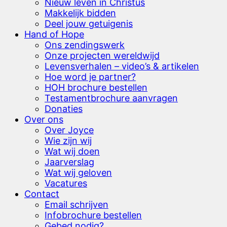
Nieuw leven in Christus
Makkelijk bidden
Deel jouw getuigenis
Hand of Hope
Ons zendingswerk
Onze projecten wereldwijd
Levensverhalen – video’s & artikelen
Hoe word je partner?
HOH brochure bestellen
Testamentbrochure aanvragen
Donaties
Over ons
Over Joyce
Wie zijn wij
Wat wij doen
Jaarverslag
Wat wij geloven
Vacatures
Contact
Email schrijven
Infobrochure bestellen
Gebed nodig?