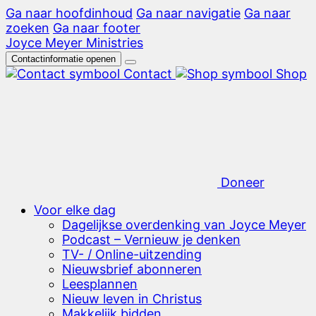
Ga naar hoofdinhoud
Ga naar navigatie
Ga naar
zoeken
Ga naar footer
Joyce Meyer Ministries
Contactinformatie openen
Contact
Shop
Doneer
Voor elke dag
Dagelijkse overdenking van Joyce Meyer
Podcast – Vernieuw je denken
TV- / Online-uitzending
Nieuwsbrief abonneren
Leesplannen
Nieuw leven in Christus
Makkelijk bidden