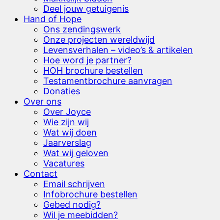
Deel jouw getuigenis
Hand of Hope
Ons zendingswerk
Onze projecten wereldwijd
Levensverhalen – video’s & artikelen
Hoe word je partner?
HOH brochure bestellen
Testamentbrochure aanvragen
Donaties
Over ons
Over Joyce
Wie zijn wij
Wat wij doen
Jaarverslag
Wat wij geloven
Vacatures
Contact
Email schrijven
Infobrochure bestellen
Gebed nodig?
Wil je meebidden?