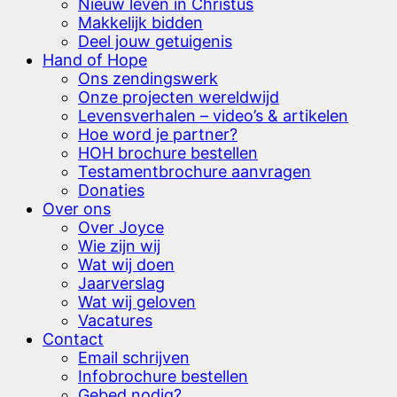
Nieuw leven in Christus
Makkelijk bidden
Deel jouw getuigenis
Hand of Hope
Ons zendingswerk
Onze projecten wereldwijd
Levensverhalen – video’s & artikelen
Hoe word je partner?
HOH brochure bestellen
Testamentbrochure aanvragen
Donaties
Over ons
Over Joyce
Wie zijn wij
Wat wij doen
Jaarverslag
Wat wij geloven
Vacatures
Contact
Email schrijven
Infobrochure bestellen
Gebed nodig?