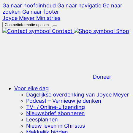
Ga naar hoofdinhoud
Ga naar navigatie
Ga naar
zoeken
Ga naar footer
Joyce Meyer Ministries
Contactinformatie openen
Contact
Shop
Doneer
Voor elke dag
Dagelijkse overdenking van Joyce Meyer
Podcast – Vernieuw je denken
TV- / Online-uitzending
Nieuwsbrief abonneren
Leesplannen
Nieuw leven in Christus
Makkelijk bidden