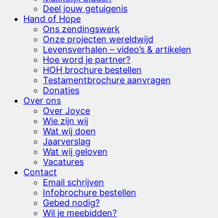
Deel jouw getuigenis
Hand of Hope
Ons zendingswerk
Onze projecten wereldwijd
Levensverhalen – video’s & artikelen
Hoe word je partner?
HOH brochure bestellen
Testamentbrochure aanvragen
Donaties
Over ons
Over Joyce
Wie zijn wij
Wat wij doen
Jaarverslag
Wat wij geloven
Vacatures
Contact
Email schrijven
Infobrochure bestellen
Gebed nodig?
Wil je meebidden?