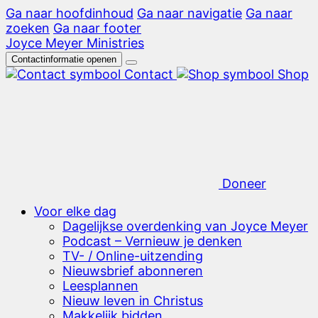
Ga naar hoofdinhoud
Ga naar navigatie
Ga naar
zoeken
Ga naar footer
Joyce Meyer Ministries
Contactinformatie openen
Contact
Shop
Doneer
Voor elke dag
Dagelijkse overdenking van Joyce Meyer
Podcast – Vernieuw je denken
TV- / Online-uitzending
Nieuwsbrief abonneren
Leesplannen
Nieuw leven in Christus
Makkelijk bidden