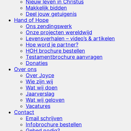
Nieuw leven in Christus
Makkelijk bidden
Deel jouw getuigenis
Hand of Hope
Ons zendingswerk
Onze projecten wereldwijd
Levensverhalen – video’s & artikelen
Hoe word je partner?
HOH brochure bestellen
Testamentbrochure aanvragen
Donaties
Over ons
Over Joyce
Wie zijn wij
Wat wij doen
Jaarverslag
Wat wij geloven
Vacatures
Contact
Email schrijven
Infobrochure bestellen
Gebed nodig?