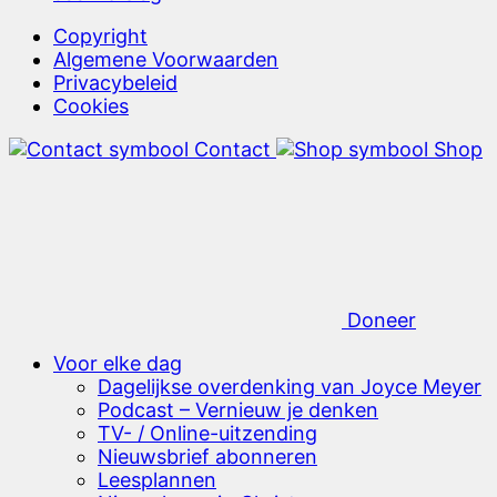
Copyright
Algemene Voorwaarden
Privacybeleid
Cookies
Contact
Shop
Doneer
Voor elke dag
Dagelijkse overdenking van Joyce Meyer
Podcast – Vernieuw je denken
TV- / Online-uitzending
Nieuwsbrief abonneren
Leesplannen