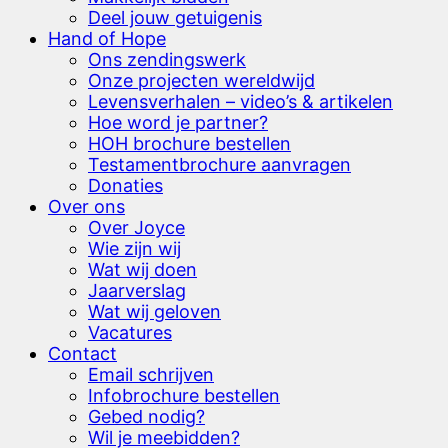
Deel jouw getuigenis
Hand of Hope
Ons zendingswerk
Onze projecten wereldwijd
Levensverhalen – video’s & artikelen
Hoe word je partner?
HOH brochure bestellen
Testamentbrochure aanvragen
Donaties
Over ons
Over Joyce
Wie zijn wij
Wat wij doen
Jaarverslag
Wat wij geloven
Vacatures
Contact
Email schrijven
Infobrochure bestellen
Gebed nodig?
Wil je meebidden?