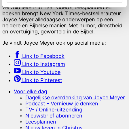
Ontdek hier inspirerende impulsen voor een
vervuld leven! In haar video’s, leesplannen en
boeken brengt New York Times-bestsellerauteur
Joyce Meyer alledaagse onderwerpen op een
heldere en Bijbelse manier. Met humor, directheid
en overtuiging, geworteld in de Bijbel.
Je vindt Joyce Meyer ook op social media:
Link to Facebook
Link to Instagram
Link to Youtube
Link to Pinterest
Voor elke dag
Dagelijkse overdenking van Joyce Meyer
Podcast – Vernieuw je denken
TV- / Online-uitzending
Nieuwsbrief abonneren
Leesplannen
Nieuw leven in Christus