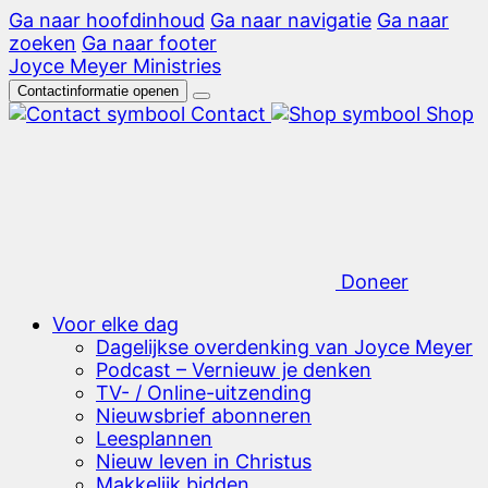
Ga naar hoofdinhoud
Ga naar navigatie
Ga naar
zoeken
Ga naar footer
Joyce Meyer Ministries
Contactinformatie openen
Contact
Shop
Doneer
Voor elke dag
Dagelijkse overdenking van Joyce Meyer
Podcast – Vernieuw je denken
TV- / Online-uitzending
Nieuwsbrief abonneren
Leesplannen
Nieuw leven in Christus
Makkelijk bidden