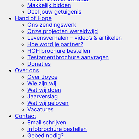
Makkelijk bidden
Deel jouw getuigenis
Hand of Hope
Ons zendingswerk
Onze projecten wereldwijd
Levensverhalen – video’s & artikelen
Hoe word je partner?
HOH brochure bestellen
Testamentbrochure aanvragen
Donaties
Over ons
Over Joyce
Wie zijn wij
Wat wij doen
Jaarverslag
Wat wij geloven
Vacatures
Contact
Email schrijven
Infobrochure bestellen
Gebed nodig?