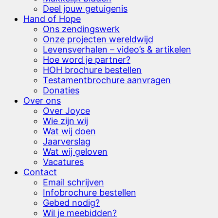
Deel jouw getuigenis
Hand of Hope
Ons zendingswerk
Onze projecten wereldwijd
Levensverhalen – video’s & artikelen
Hoe word je partner?
HOH brochure bestellen
Testamentbrochure aanvragen
Donaties
Over ons
Over Joyce
Wie zijn wij
Wat wij doen
Jaarverslag
Wat wij geloven
Vacatures
Contact
Email schrijven
Infobrochure bestellen
Gebed nodig?
Wil je meebidden?