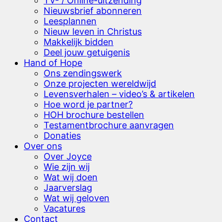
TV- / Online-uitzending
Nieuwsbrief abonneren
Leesplannen
Nieuw leven in Christus
Makkelijk bidden
Deel jouw getuigenis
Hand of Hope
Ons zendingswerk
Onze projecten wereldwijd
Levensverhalen – video’s & artikelen
Hoe word je partner?
HOH brochure bestellen
Testamentbrochure aanvragen
Donaties
Over ons
Over Joyce
Wie zijn wij
Wat wij doen
Jaarverslag
Wat wij geloven
Vacatures
Contact