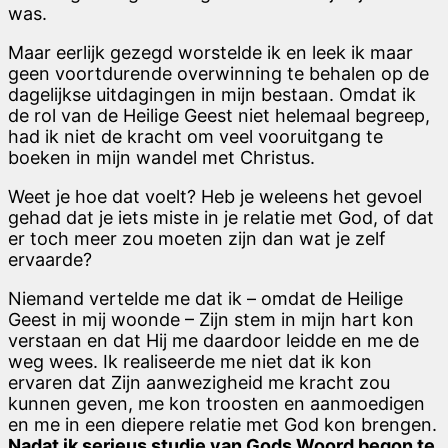
was.
Maar eerlijk gezegd worstelde ik en leek ik maar
geen voortdurende overwinning te behalen op de
dagelijkse uitdagingen in mijn bestaan. Omdat ik
de rol van de Heilige Geest niet helemaal begreep,
had ik niet de kracht om veel vooruitgang te
boeken in mijn wandel met Christus.
Weet je hoe dat voelt? Heb je weleens het gevoel
gehad dat je iets miste in je relatie met God, of dat
er toch meer zou moeten zijn dan wat je zelf
ervaarde?
Niemand vertelde me dat ik – omdat de Heilige
Geest in mij woonde – Zijn stem in mijn hart kon
verstaan en dat Hij me daardoor leidde en me de
weg wees. Ik realiseerde me niet dat ik kon
ervaren dat Zijn aanwezigheid me kracht zou
kunnen geven, me kon troosten en aanmoedigen
en me in een diepere relatie met God kon brengen.
Nadat ik serieus studie van Gods Woord begon te