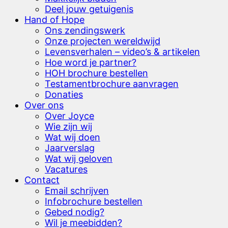
Deel jouw getuigenis
Hand of Hope
Ons zendingswerk
Onze projecten wereldwijd
Levensverhalen – video’s & artikelen
Hoe word je partner?
HOH brochure bestellen
Testamentbrochure aanvragen
Donaties
Over ons
Over Joyce
Wie zijn wij
Wat wij doen
Jaarverslag
Wat wij geloven
Vacatures
Contact
Email schrijven
Infobrochure bestellen
Gebed nodig?
Wil je meebidden?