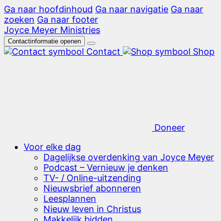
Ga naar hoofdinhoud
Ga naar navigatie
Ga naar
zoeken
Ga naar footer
Joyce Meyer Ministries
Contactinformatie openen
Contact
Shop
Doneer
Voor elke dag
Dagelijkse overdenking van Joyce Meyer
Podcast – Vernieuw je denken
TV- / Online-uitzending
Nieuwsbrief abonneren
Leesplannen
Nieuw leven in Christus
Makkelijk bidden