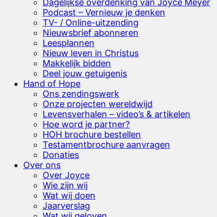
Dagelijkse overdenking van Joyce Meyer
Podcast – Vernieuw je denken
TV- / Online-uitzending
Nieuwsbrief abonneren
Leesplannen
Nieuw leven in Christus
Makkelijk bidden
Deel jouw getuigenis
Hand of Hope
Ons zendingswerk
Onze projecten wereldwijd
Levensverhalen – video’s & artikelen
Hoe word je partner?
HOH brochure bestellen
Testamentbrochure aanvragen
Donaties
Over ons
Over Joyce
Wie zijn wij
Wat wij doen
Jaarverslag
Wat wij geloven