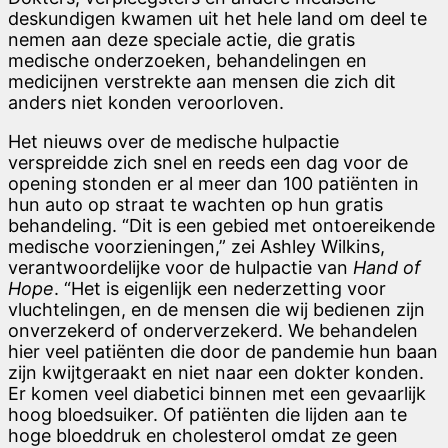
deskundigen kwamen uit het hele land om deel te
nemen aan deze speciale actie, die gratis
medische onderzoeken, behandelingen en
medicijnen verstrekte aan mensen die zich dit
anders niet konden veroorloven.
Het nieuws over de medische hulpactie
verspreidde zich snel en reeds een dag voor de
opening stonden er al meer dan 100 patiënten in
hun auto op straat te wachten op hun gratis
behandeling. “Dit is een gebied met ontoereikende
medische voorzieningen,” zei Ashley Wilkins,
verantwoordelijke voor de hulpactie van
Hand of
Hope
. “Het is eigenlijk een nederzetting voor
vluchtelingen, en de mensen die wij bedienen zijn
onverzekerd of onderverzekerd. We behandelen
hier veel patiënten die door de pandemie hun baan
zijn kwijtgeraakt en niet naar een dokter konden.
Er komen veel diabetici binnen met een gevaarlijk
hoog bloedsuiker. Of patiënten die lijden aan te
hoge bloeddruk en cholesterol omdat ze geen