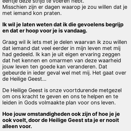
eentje deze strijd te voeren hebt.
Misschien zijn er dagen waarop je zou willen dat je
met iemand kon praten.
Ik wil je laten weten dat ik die gevoelens begrijp
en dat er hoop voor je is vandaag.
Graag wil ik iets met je delen waarvan ik zou willen
dat iemand dat veel eerder in mijn leven met mij
had gedeeld. Ik kan je uit eigen ervaring zeggen
dat het kennen en omarmen van deze waarheid
jouw leven ten goede kan veranderen. Dat
gebeurde in ieder geval wel met mij. Het gaat over
de Heilige Geest…
De Heilige Geest is onze voortdurende metgezel
om ons kracht te geven en ons te helpen en te
leiden in Gods volmaakte plan voor ons leven.
Hoe jouw omstandigheden ook zijn of hoe je je
ook voelt, door de Heilige Geest sta je er nooit
alleen voor.