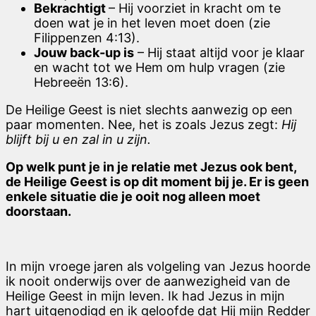
Bekrachtigt
– Hij voorziet in kracht om te
doen wat je in het leven moet doen (zie
Filippenzen 4:13).
Jouw back-up is
– Hij staat altijd voor je klaar
en wacht tot we Hem om hulp vragen (zie
Hebreeën 13:6).
De Heilige Geest is niet slechts aanwezig op een
paar momenten. Nee, het is zoals Jezus zegt:
Hij
blijft bij u en zal in u zijn.
Op welk punt je in je relatie met Jezus ook bent,
de Heilige Geest is op dit moment bij je. Er is geen
enkele situatie die je ooit nog alleen moet
doorstaan.
In mijn vroege jaren als volgeling van Jezus hoorde
ik nooit onderwijs over de aanwezigheid van de
Heilige Geest in mijn leven. Ik had Jezus in mijn
hart uitgenodigd en ik geloofde dat Hij mijn Redder