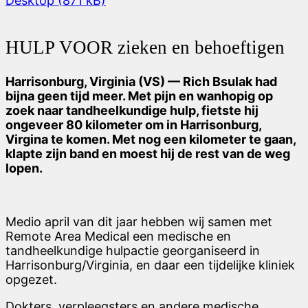
Desktop (871 kB)
HULP VOOR
zieken en behoeftigen
Harrisonburg, Virginia (VS) — Rich Bsulak had
bijna geen tijd meer. Met pijn en wanhopig op
zoek naar tandheelkundige hulp, fietste hij
ongeveer 80 kilometer om in Harrisonburg,
Virgina te komen. Met nog een kilometer te gaan,
klapte zijn band en moest hij de rest van de weg
lopen.
Medio april van dit jaar hebben wij samen met
Remote Area Medical een medische en
tandheelkundige hulpactie georganiseerd in
Harrisonburg/Virginia, en daar een tijdelijke kliniek
opgezet.
Dokters, verpleegsters en andere medische